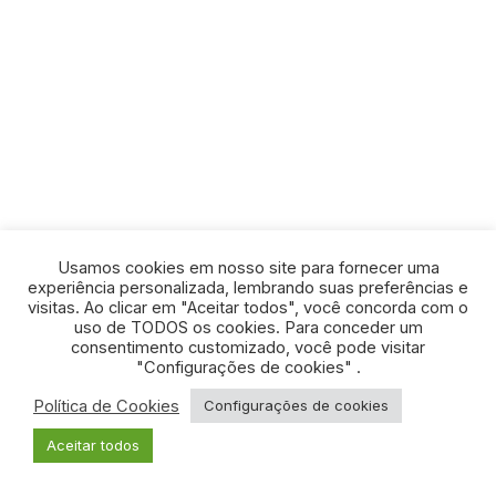
Usamos cookies em nosso site para fornecer uma
experiência personalizada, lembrando suas preferências e
visitas. Ao clicar em "Aceitar todos", você concorda com o
uso de TODOS os cookies. Para conceder um
consentimento customizado, você pode visitar
"Configurações de cookies" .
Política de Cookies
Configurações de cookies
© TODOS OS DIREITOS RESERVADOS - Desenvolvido
Aceitar todos
pela
ORIGGAMI
.