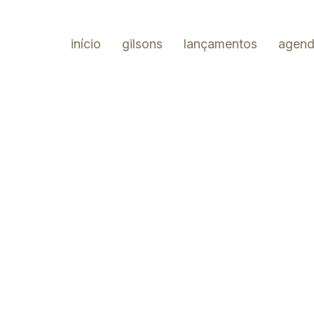
início
gilsons
lançamentos
agen